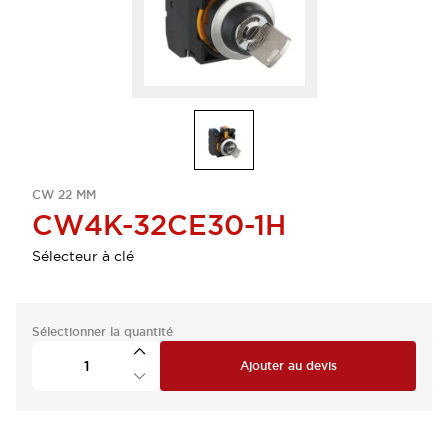
CW 22 MM
CW4K-32CE30-1H
Sélecteur à clé
Sélectionner la quantité
Ajouter au devis