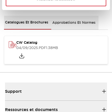
Documents et fichiers
Catalogues Et Brochures
Approbations Et Normes
CW Catalog
04/09/2025
.PDF
1.38MB
Support
Ressources et documents