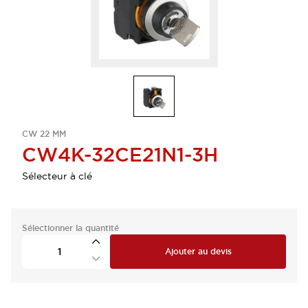
CW 22 MM
CW4K-32CE21N1-3H
Sélecteur à clé
Sélectionner la quantité
Ajouter au devis