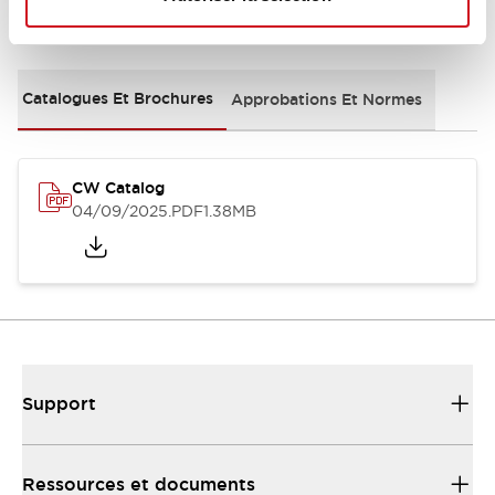
Documents et fichiers
Catalogues Et Brochures
Approbations Et Normes
CW Catalog
04/09/2025
.PDF
1.38MB
Support
Ressources et documents