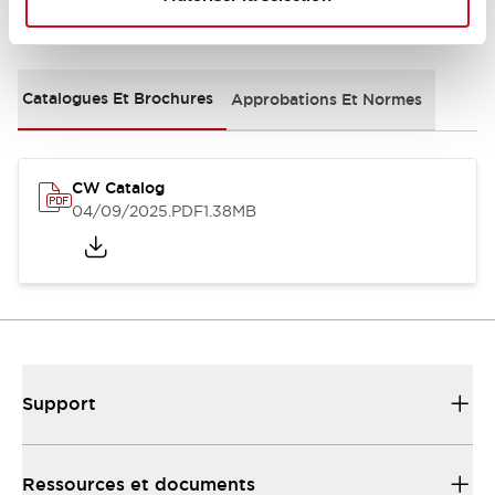
Documents et fichiers
Catalogues Et Brochures
Approbations Et Normes
CW Catalog
04/09/2025
.PDF
1.38MB
Support
Ressources et documents