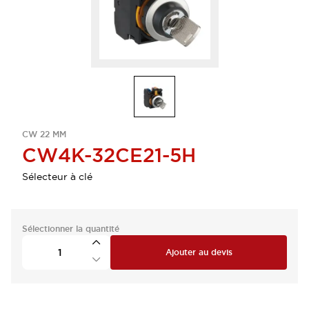
CW 22 MM
CW4K-32CE21-5H
Sélecteur à clé
Sélectionner la quantité
Ajouter au devis