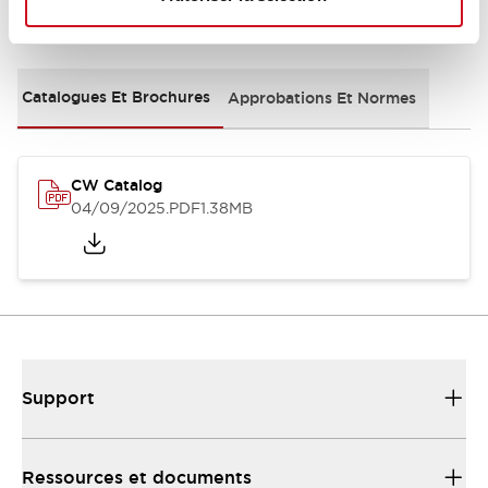
Documents et fichiers
Catalogues Et Brochures
Approbations Et Normes
CW Catalog
04/09/2025
.PDF
1.38MB
Support
Ressources et documents