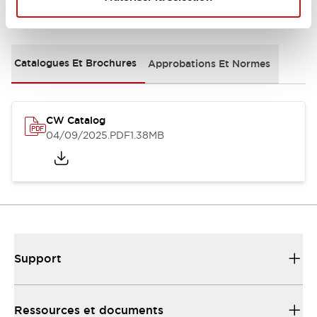
Documents et fichiers
Catalogues Et Brochures
Approbations Et Normes
CW Catalog
04/09/2025
.PDF
1.38MB
Support
Ressources et documents