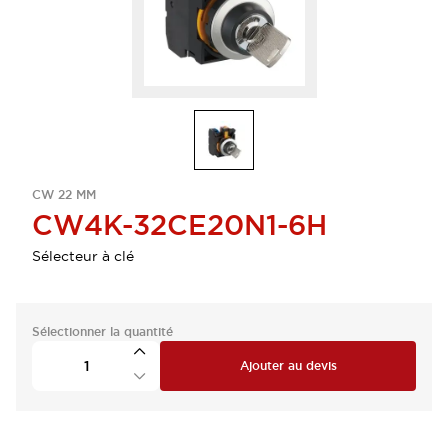
CW 22 MM
CW4K-32CE20N1-6H
Sélecteur à clé
Sélectionner la quantité
Ajouter au devis