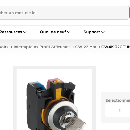
Ressources
Quoi de neuf
Support
soirs
Interrupteurs Profil Affleurant
CW 22 Mm
CW4K-32CE11
Sélectionner