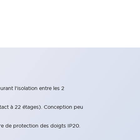
ant l'isolation entre les 2
tact à 22 étages). Conception peu
re de protection des doigts IP20.