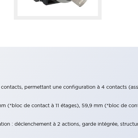
contacts, permettant une configuration à 4 contacts (assur
 (*bloc de contact à 11 étages), 59,9 mm (*bloc de con
tion : déclenchement à 2 actions, garde intégrée, structu