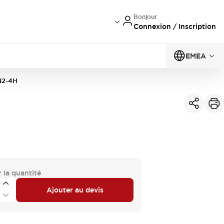
Bonjour
Connexion / Inscription
EMEA
N2-4H
 la quantité
Ajouter au devis