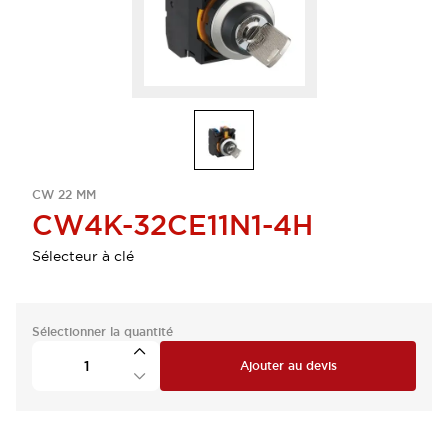
CW 22 MM
CW4K-32CE11N1-4H
Sélecteur à clé
Sélectionner la quantité
Ajouter au devis