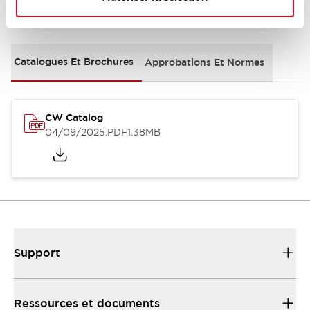
Documents et fichiers
Catalogues Et Brochures
Approbations Et Normes
CW Catalog
04/09/2025
.PDF
1.38MB
Support
Ressources et documents