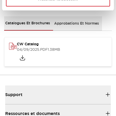
Documents et fichiers
Catalogues Et Brochures
Approbations Et Normes
CW Catalog
04/09/2025
.PDF
1.38MB
Support
Ressources et documents