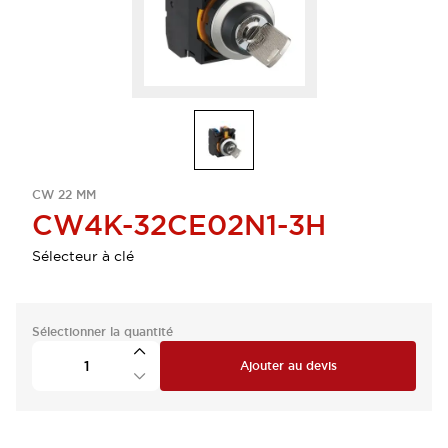
CW 22 MM
CW4K-32CE02N1-3H
Sélecteur à clé
Sélectionner la quantité
Ajouter au devis