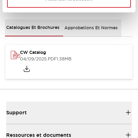
Documents et fichiers
Catalogues Et Brochures
Approbations Et Normes
CW Catalog
04/09/2025
.PDF
1.38MB
Support
Ressources et documents