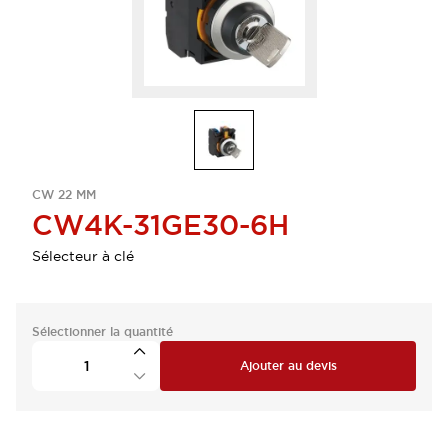
CW 22 MM
CW4K-31GE30-6H
Sélecteur à clé
Sélectionner la quantité
Ajouter au devis