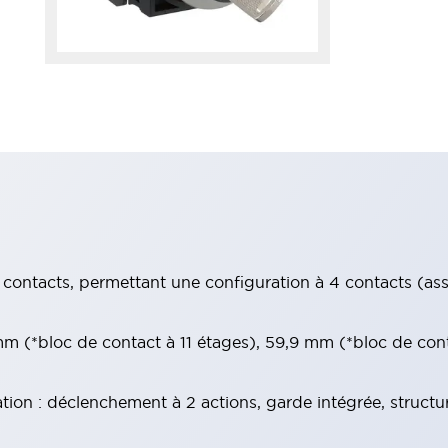
contacts, permettant une configuration à 4 contacts (assur
 (*bloc de contact à 11 étages), 59,9 mm (*bloc de con
tion : déclenchement à 2 actions, garde intégrée, structu