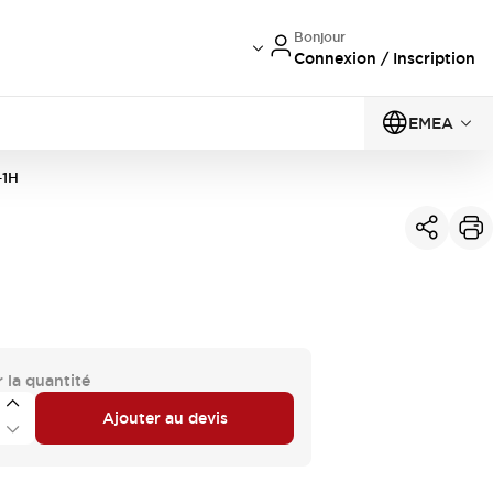
Bonjour
Connexion / Inscription
EMEA
-1H
 la quantité
Ajouter au devis