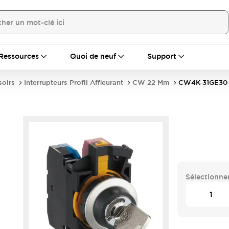
Ressources
Quoi de neuf
Support
soirs
Interrupteurs Profil Affleurant
CW 22 Mm
CW4K-31GE30
Sélectionner