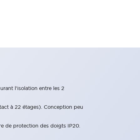
ant l'isolation entre les 2
tact à 22 étages). Conception peu
re de protection des doigts IP20.