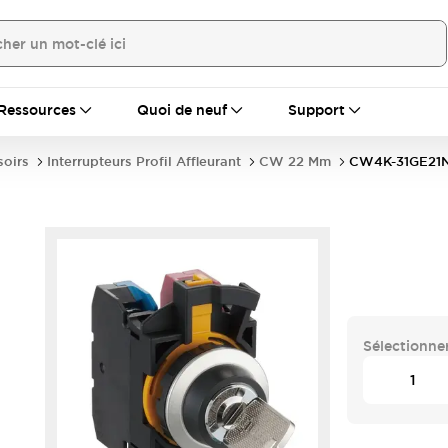
Ressources
Quoi de neuf
Support
soirs
Interrupteurs Profil Affleurant
CW 22 Mm
CW4K-31GE21N
Sélectionner