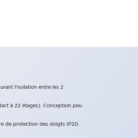
ant l'isolation entre les 2
tact à 22 étages). Conception peu
re de protection des doigts IP20.