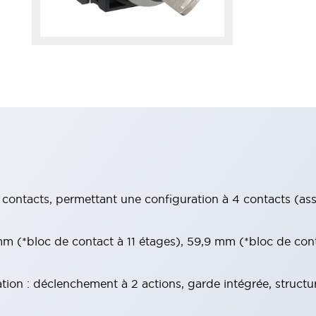
contacts, permettant une configuration à 4 contacts (assur
 (*bloc de contact à 11 étages), 59,9 mm (*bloc de con
tion : déclenchement à 2 actions, garde intégrée, structu