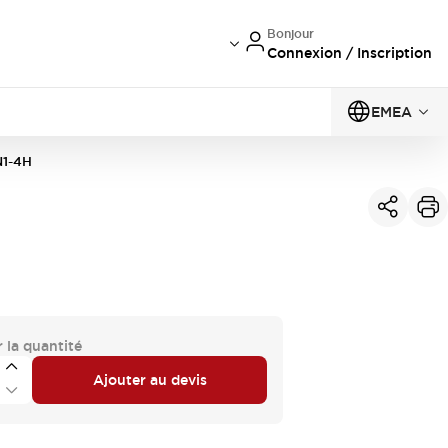
Bonjour
Connexion / Inscription
EMEA
1-4H
 la quantité
Ajouter au devis