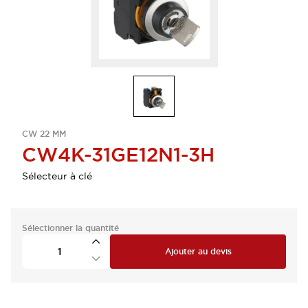
CW 22 MM
CW4K-31GE12N1-3H
Sélecteur à clé
Sélectionner la quantité
Ajouter au devis