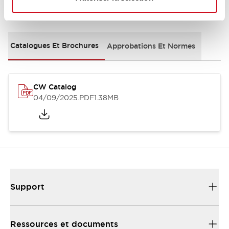
Documents et fichiers
Catalogues Et Brochures
Approbations Et Normes
CW Catalog
04/09/2025
.PDF
1.38MB
Support
Ressources et documents