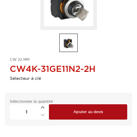
CW 22 MM
CW4K-31GE11N2-2H
Sélecteur à clé
Sélectionner la quantité
Ajouter au devis