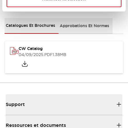
Documents et fichiers
Catalogues Et Brochures
Approbations Et Normes
CW Catalog
04/09/2025
.PDF
1.38MB
Support
Ressources et documents