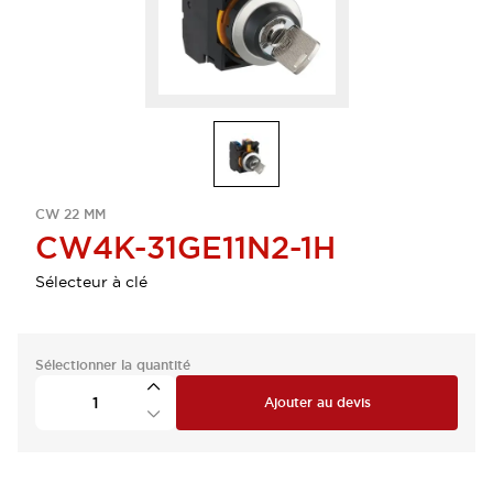
CW 22 MM
CW4K-31GE11N2-1H
Sélecteur à clé
Sélectionner la quantité
Ajouter au devis