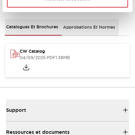
Documents et fichiers
Catalogues Et Brochures
Approbations Et Normes
CW Catalog
04/09/2025
.PDF
1.38MB
Support
Ressources et documents