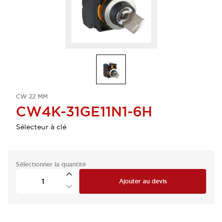
CW 22 MM
CW4K-31GE11N1-6H
Sélecteur à clé
Sélectionner la quantité
Ajouter au devis