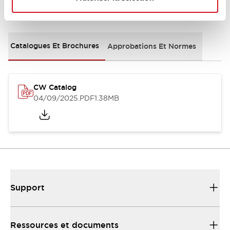
Documents et fichiers
Catalogues Et Brochures
Approbations Et Normes
CW Catalog
04/09/2025
.PDF
1.38MB
Support
Ressources et documents