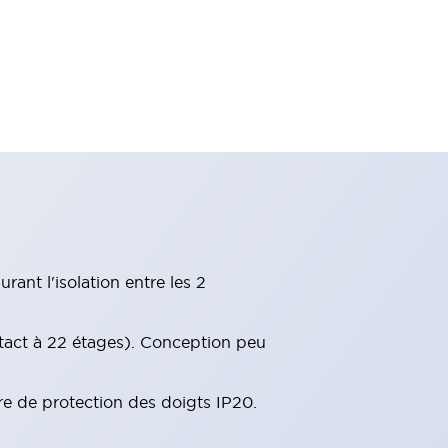
ant l'isolation entre les 2
tact à 22 étages). Conception peu
re de protection des doigts IP20.