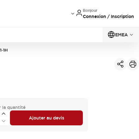
Bonjour
Connexion / Inscription
EMEA
1-1H
 la quantité
Ajouter au devis