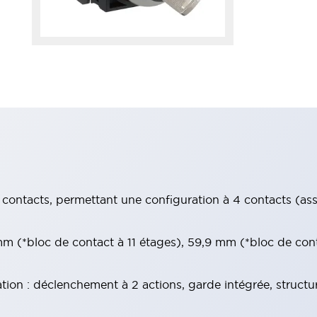
contacts, permettant une configuration à 4 contacts (assur
 (*bloc de contact à 11 étages), 59,9 mm (*bloc de con
tion : déclenchement à 2 actions, garde intégrée, structu