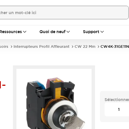
Ressources
Quoi de neuf
Support
soirs
Interrupteurs Profil Affleurant
CW 22 Mm
CW4K-31GE11N
-
Sélectionner