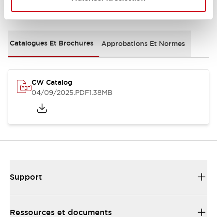
Documents et fichiers
Catalogues Et Brochures
Approbations Et Normes
CW Catalog
04/09/2025
.PDF
1.38MB
Support
Ressources et documents