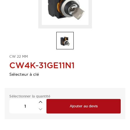
CW 22 MM
CW4K-31GE11N1
Sélecteur à clé
Sélectionner la quantité
Ajouter au devis