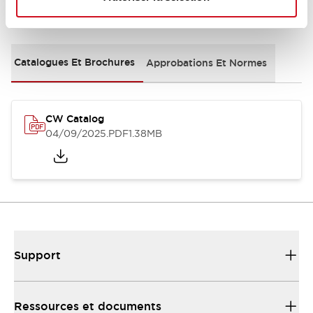
Documents et fichiers
Catalogues Et Brochures
Approbations Et Normes
CW Catalog
04/09/2025
.PDF
1.38MB
Support
Ressources et documents