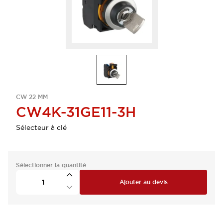
CW 22 MM
CW4K-31GE11-3H
Sélecteur à clé
Sélectionner la quantité
Ajouter au devis