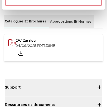
Documents et fichiers
Catalogues Et Brochures
Approbations Et Normes
CW Catalog
04/09/2025
.PDF
1.38MB
Support
Ressources et documents