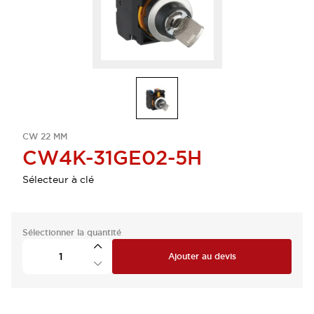
CW 22 MM
CW4K-31GE02-5H
Sélecteur à clé
Sélectionner la quantité
Ajouter au devis