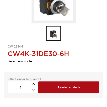
CW 22 MM
CW4K-31DE30-6H
Sélecteur à clé
Sélectionner la quantité
Ajouter au devis