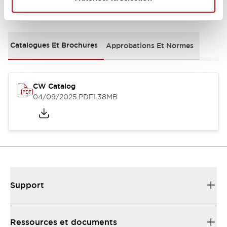
Documents et fichiers
Catalogues Et Brochures
Approbations Et Normes
CW Catalog
04/09/2025
.PDF
1.38MB
Support
Ressources et documents