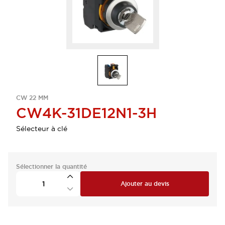
CW 22 MM
CW4K-31DE12N1-3H
Sélecteur à clé
Sélectionner la quantité
Ajouter au devis