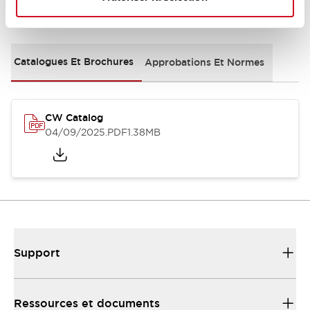
Documents et fichiers
Catalogues Et Brochures
Approbations Et Normes
CW Catalog
04/09/2025
.PDF
1.38MB
Support
Ressources et documents