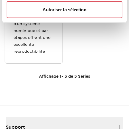
Autoriser la sélection
Configuration
rapide, adoption
d’un système
numérique et par
étapes offrant une
excellente
reproductibilité
Affichage
1
~
5
de
5
Séries
Support