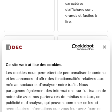
caractères
d'affichage sont
grands et faciles à
lire.
Série DL
Série DG
Ce site web utilise des cookies.
Les cookies nous permettent de personnaliser le contenu
et les annonces, d'offrir des fonctionnalités relatives aux
médias sociaux et d'analyser notre trafic. Nous
partageons également des informations sur l'utilisation de
notre site avec nos partenaires de médias sociaux, de
publicité et d'analyse, qui peuvent combiner celles-ci
Type dédié aux
Format slim avec
avec d'autres informations que vous leur avez fournies
circuits imprimés
une large sélection.