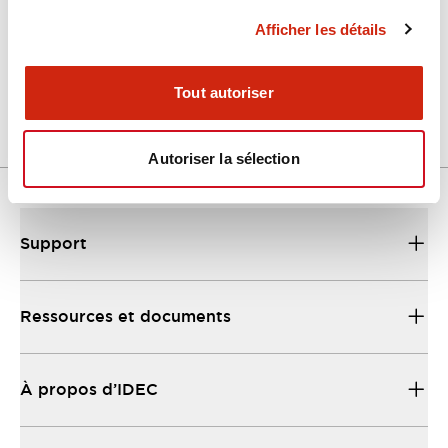
Afficher les détails
H6 Catalog
01/09/2025
.PDF
699.82KB
Tout autoriser
Autoriser la sélection
Support
Ressources et documents
À propos d’IDEC