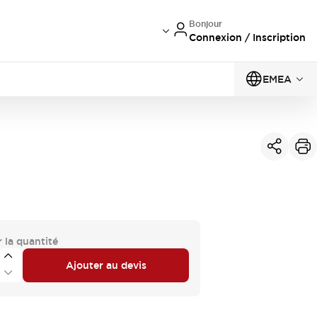
Bonjour
Connexion / Inscription
EMEA
 la quantité
Ajouter au devis