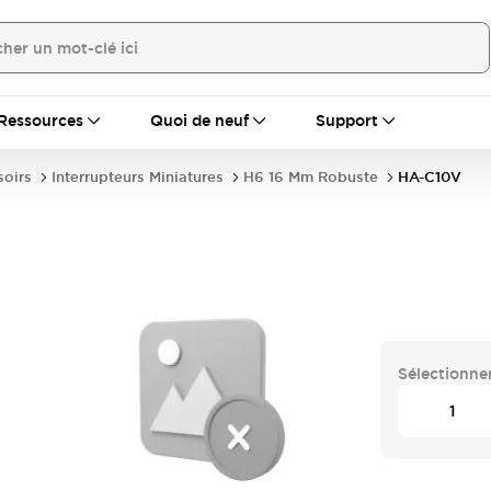
Ressources
Quoi de neuf
Support
soirs
Interrupteurs Miniatures
H6 16 Mm Robuste
HA-C10V
Sélectionner