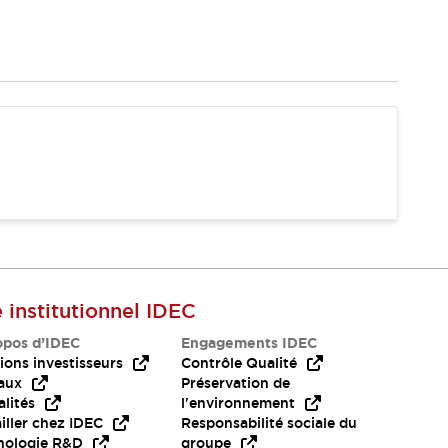
e institutionnel IDEC
opos d’IDEC
Engagements IDEC
ions investisseurs
Contrôle Qualité
aux
Préservation de
lités
l'environnement
iller chez IDEC
Responsabilité sociale du
nologie R&D
groupe