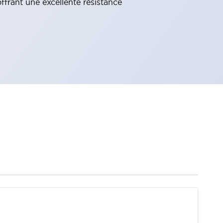
ffrant une excellente résistance