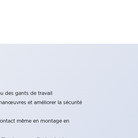
u des gants de travail
anœuvres et améliorer la sécurité
de contact même en montage en