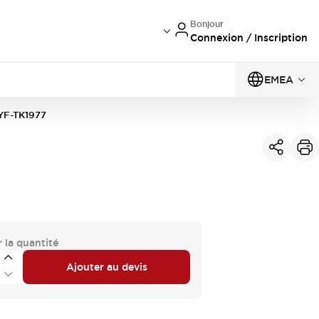
Bonjour
Connexion / Inscription
EMEA
YF-TK1977
 la quantité
Ajouter au devis