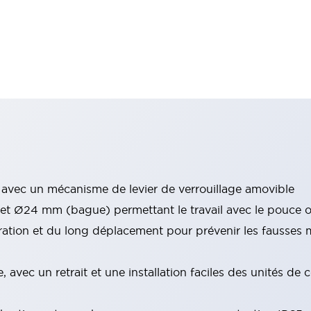
 avec un mécanisme de levier de verrouillage amovible
m et Ø24 mm (bague) permettant le travail avec le pouce o
tion et du long déplacement pour prévenir les fausses m
, avec un retrait et une installation faciles des unités 