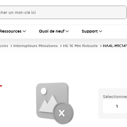
Ressources
Quoi de neuf
Support
soirs
Interrupteurs Miniatures
H6 16 Mm Robuste
HA4L-M1C14
-
Sélectionner