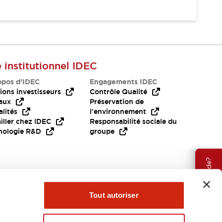
e institutionnel IDEC
opos d’IDEC
Engagements IDEC
ions investisseurs
Contrôle Qualité
aux
Préservation de
lités
l'environnement
iller chez IDEC
Responsabilité sociale du
nologie R&D
groupe
Besoin d'aide?
Tout autoriser