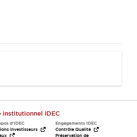
e institutionnel IDEC
opos d’IDEC
Engagements IDEC
ions investisseurs
Contrôle Qualité
aux
Préservation de