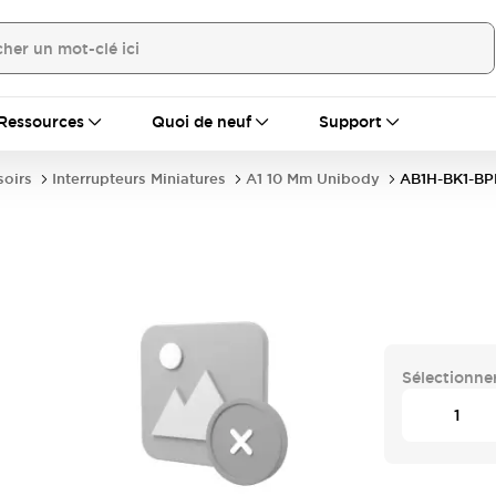
Ressources
Quoi de neuf
Support
soirs
Interrupteurs Miniatures
A1 10 Mm Unibody
AB1H-BK1-B
Sélectionner