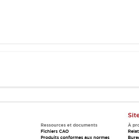
Sit
Ressources et documents
À pr
Fichiers CAO
Relat
Produits conformes aux normes
Bure