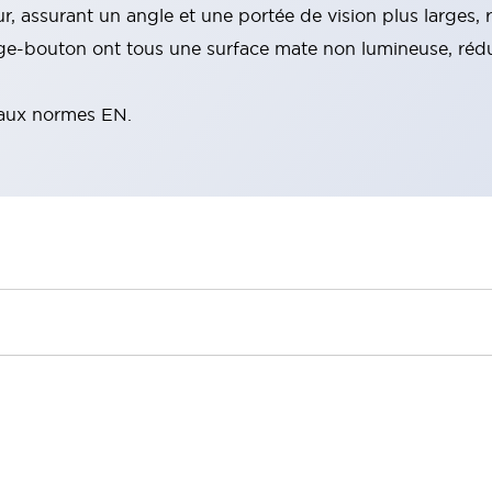
r, assurant un angle et une portée de vision plus larges, r
ège-bouton ont tous une surface mate non lumineuse, rédui
 aux normes EN.