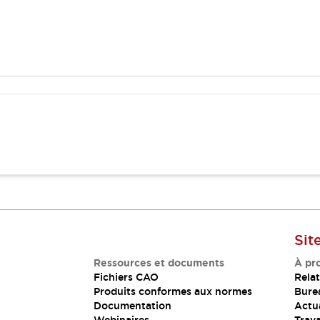
Sit
Ressources et documents
À pr
Fichiers CAO
Relat
Produits conformes aux normes
Bure
Documentation
Actua