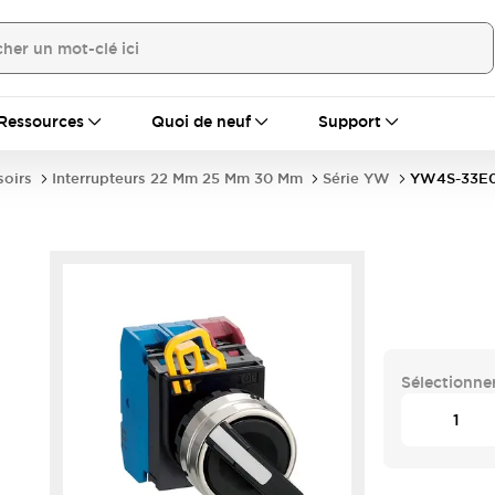
Ressources
Quoi de neuf
Support
soirs
Interrupteurs 22 Mm 25 Mm 30 Mm
Série YW
YW4S-33E
1
Sélectionner