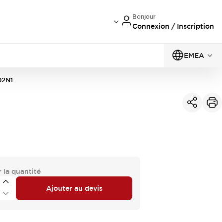
Bonjour
Connexion / Inscription
EMEA
02N1
 la quantité
Ajouter au devis