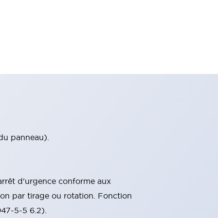
 du panneau).
'arrêt d'urgence conforme aux
ion par tirage ou rotation. Fonction
47-5-5 6.2).