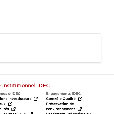
e institutionnel IDEC
opos d’IDEC
Engagements IDEC
ions investisseurs
Contrôle Qualité
aux
Préservation de
lités
l'environnement