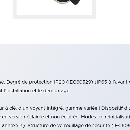
isé. Degré de protection IP20 (IEC60529) (IP65 à l'avant
 l'installation et le démontage.
r à clé, d'un voyant intégré, gamme variée ! Dispositif d
en version éclairée et non éclairée. Modes de réinitialisat
annexe K). Structure de verrouillage de sécurité (IEC609