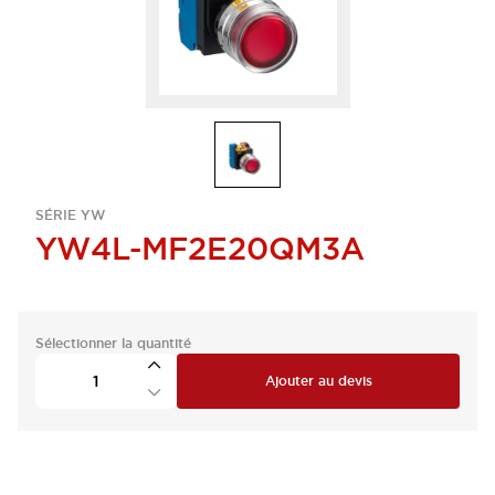
SÉRIE YW
YW4L-MF2E20QM3A
Sélectionner la quantité
Ajouter au devis