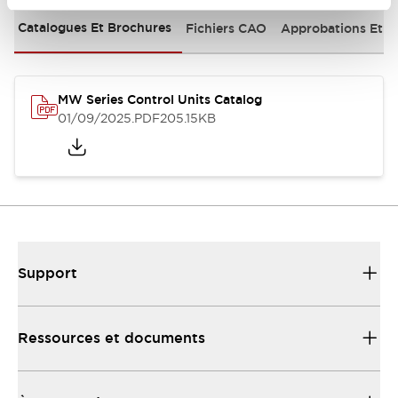
Catalogues Et Brochures
Fichiers CAO
Approbations Et 
MW Series Control Units Catalog
01/09/2025
.PDF
205.15KB
Support
Ressources et documents