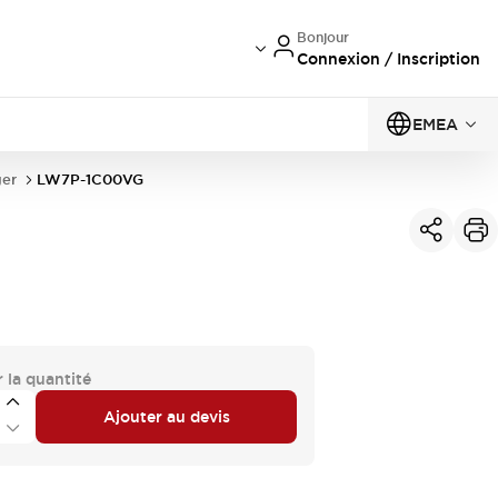
Bonjour
Connexion / Inscription
EMEA
er
LW7P-1C00VG
 la quantité
Ajouter au devis