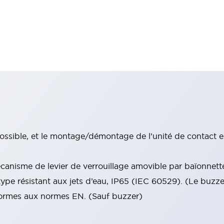
ssible, et le montage/démontage de l’unité de contact e
anisme de levier de verrouillage amovible par baïonnett
type résistant aux jets d’eau, IP65 (IEC 60529). (Le buzz
nformes aux normes EN. (Sauf buzzer)