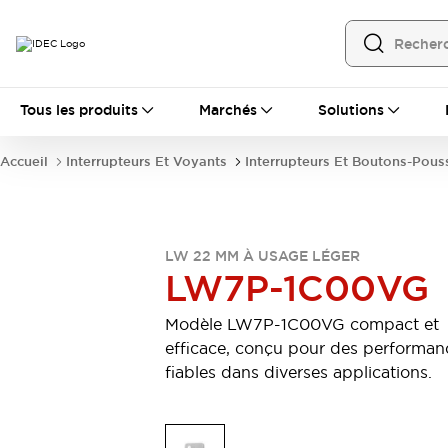
Tous les produits
Tous les produits
Marchés
Solutions
Automatisation
Automate Programmable Industriel (PLC)
Accueil
Interrupteurs Et Voyants
Interrupteurs Et Boutons-Pous
Équipements Ethernet industriels
Interfaces Opérateur
Tout explorer
Composants industriels
Alimentations électriques
LW 22 MM À USAGE LÉGER
Dispositifs de connexion
LW7P-1C00VG
Dispositifs de protection de circuit
Éclairage LED
Relais et Minuteurs
Modèle LW7P-1C00VG compact et
Tout explorer
efficace, conçu pour des performan
Détection
fiables dans diverses applications.
Capteurs
Auto-identification
Tout explorer
Interrupteurs et voyants
Interrupteurs et boutons-poussoirs