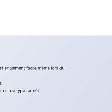
st également facile même lors du
e.
er est de type fermé)