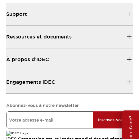
Support
Ressources et documents
À propos d’IDEC
Engagements IDEC
Abonnez-vous à notre newsletter
Besoin d'aide?
Inscrivez-vous