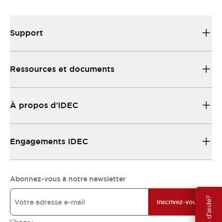
Support
Ressources et documents
À propos d’IDEC
Engagements IDEC
Abonnez-vous à notre newsletter
Besoin d'aide?
Inscrivez-vous