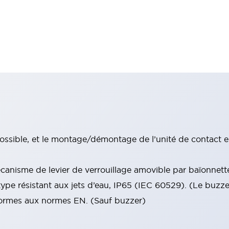
ssible, et le montage/démontage de l’unité de contact e
anisme de levier de verrouillage amovible par baïonnett
type résistant aux jets d’eau, IP65 (IEC 60529). (Le buzz
nformes aux normes EN. (Sauf buzzer)