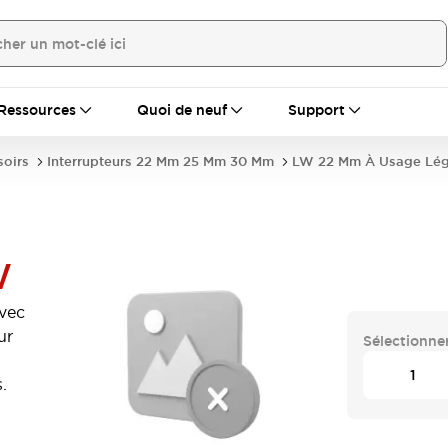
Ressources
Quoi de neuf
Support
soirs
Interrupteurs 22 Mm 25 Mm 30 Mm
LW 22 Mm À Usage Lég
W
vec
ur
Sélectionner
.