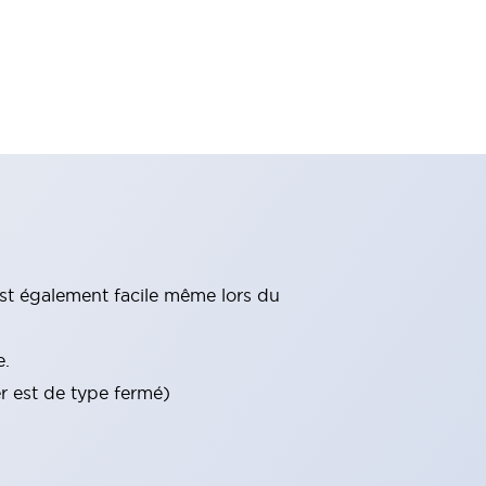
st également facile même lors du
e.
er est de type fermé)