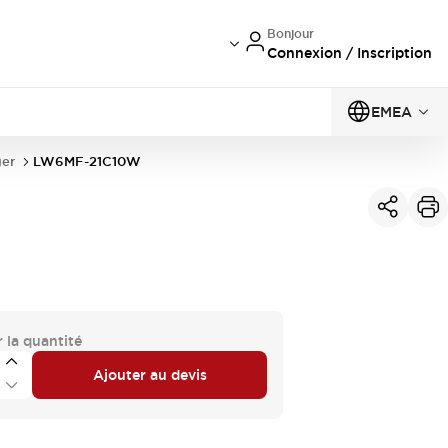
Bonjour
Connexion / Inscription
EMEA
er
LW6MF-21C10W
 la quantité
Ajouter au devis