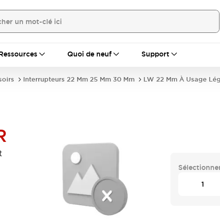
Ressources
Quoi de neuf
Support
soirs
Interrupteurs 22 Mm 25 Mm 30 Mm
LW 22 Mm À Usage Lég
R
t
Sélectionner