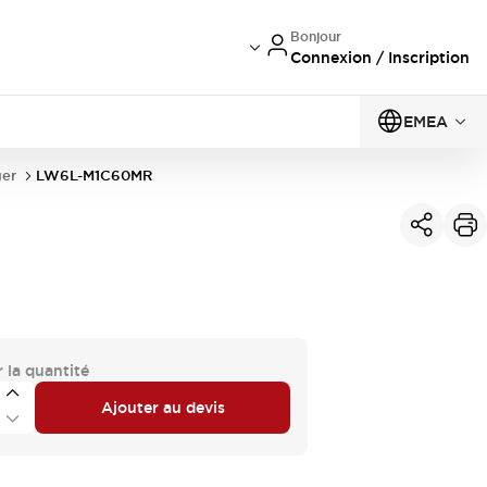
Bonjour
Connexion / Inscription
EMEA
er
LW6L-M1C60MR
 la quantité
Ajouter au devis