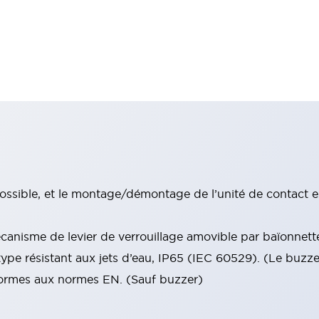
ssible, et le montage/démontage de l’unité de contact e
anisme de levier de verrouillage amovible par baïonnett
type résistant aux jets d’eau, IP65 (IEC 60529). (Le buzz
nformes aux normes EN. (Sauf buzzer)