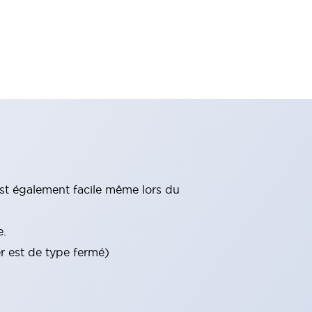
st également facile même lors du
e.
er est de type fermé)