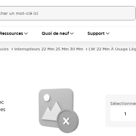
Ressources
Quoi de neuf
Support
soirs
Interrupteurs 22 Mm 25 Mm 30 Mm
LW 22 Mm À Usage Lég
ec
Sélectionner
ses