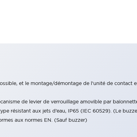
ssible, et le montage/démontage de l’unité de contact e
anisme de levier de verrouillage amovible par baïonnett
type résistant aux jets d’eau, IP65 (IEC 60529). (Le buzz
nformes aux normes EN. (Sauf buzzer)