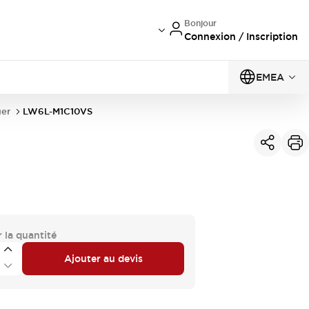
Bonjour
Connexion / Inscription
EMEA
er
LW6L-M1C10VS
 la quantité
Ajouter au devis