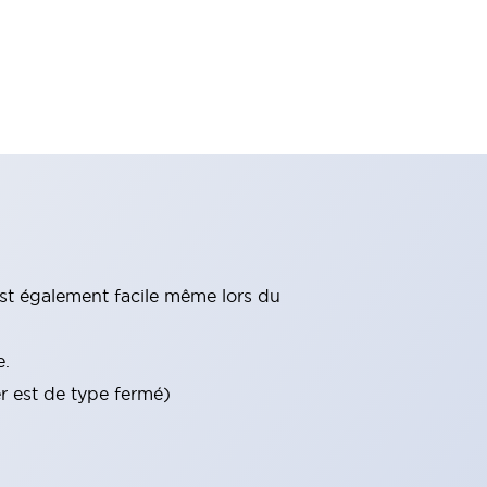
st également facile même lors du
e.
er est de type fermé)