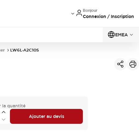
Bonjour
Connexion / Inscription
EMEA
er
LW6L-A2C10S
 la quantité
Ajouter au devis