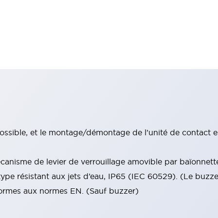
ssible, et le montage/démontage de l’unité de contact e
anisme de levier de verrouillage amovible par baïonnett
type résistant aux jets d’eau, IP65 (IEC 60529). (Le buzz
nformes aux normes EN. (Sauf buzzer)