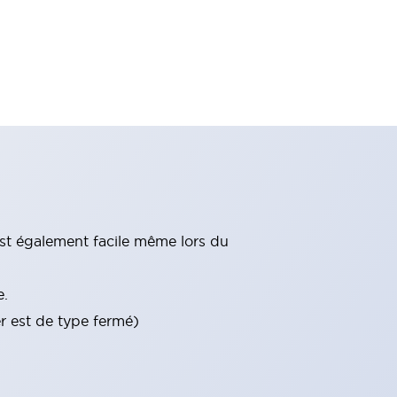
st également facile même lors du
e.
er est de type fermé)