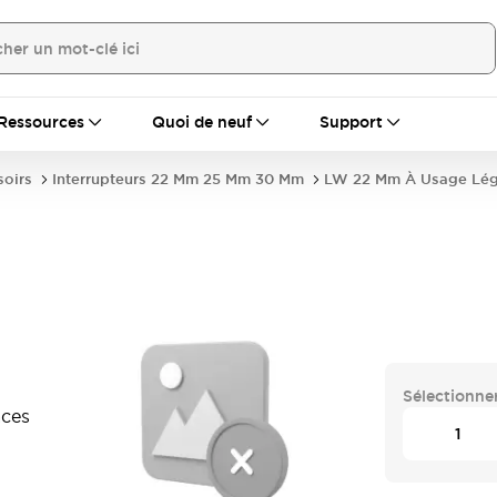
Ressources
Quoi de neuf
Support
soirs
Interrupteurs 22 Mm 25 Mm 30 Mm
LW 22 Mm À Usage Lég
Sélectionner
aces