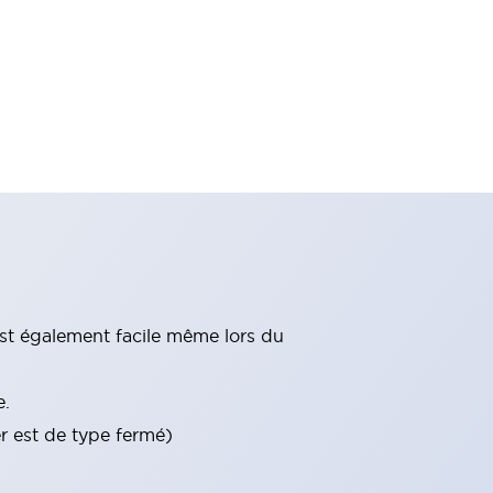
st également facile même lors du
e.
er est de type fermé)