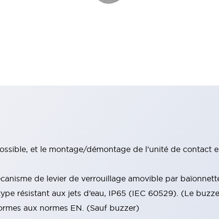
ssible, et le montage/démontage de l’unité de contact e
anisme de levier de verrouillage amovible par baïonnett
type résistant aux jets d’eau, IP65 (IEC 60529). (Le buzz
nformes aux normes EN. (Sauf buzzer)