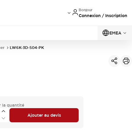
Bonjour
Connexion / Inscription
EMEA
er
LW6K-3D-504-PK
 la quantité
Ajouter au devis