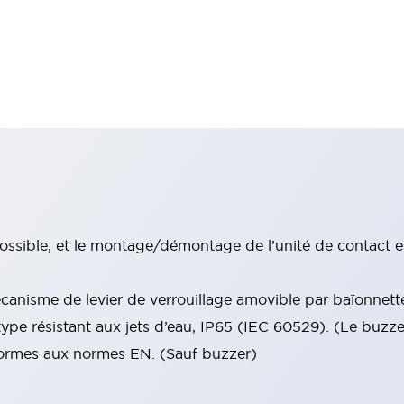
ssible, et le montage/démontage de l’unité de contact e
anisme de levier de verrouillage amovible par baïonnett
type résistant aux jets d’eau, IP65 (IEC 60529). (Le buzz
nformes aux normes EN. (Sauf buzzer)