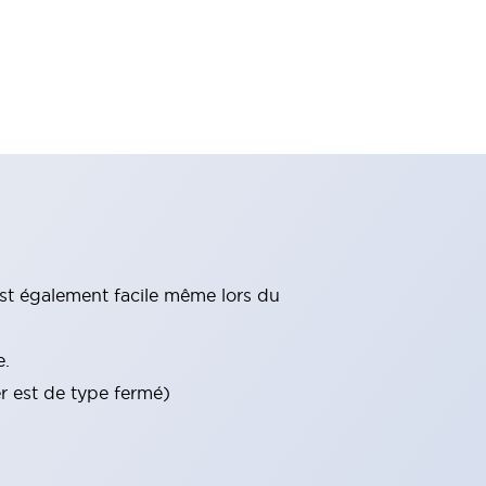
st également facile même lors du
e.
er est de type fermé)