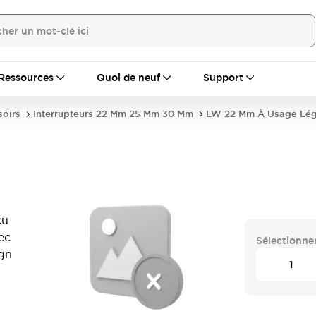
Ressources
Quoi de neuf
Support
soirs
Interrupteurs 22 Mm 25 Mm 30 Mm
LW 22 Mm À Usage Lég
çu
ec
Sélectionner
ign