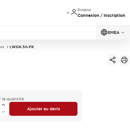
Bonjour
Connexion / Inscription
EMEA
er
LW6K-3A-PK
 la quantité
Ajouter au devis