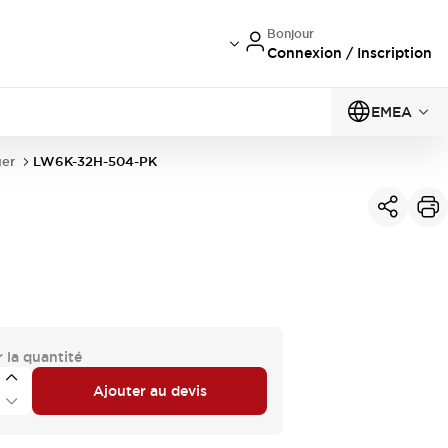
Bonjour
Connexion / Inscription
EMEA
er
LW6K-32H-504-PK
 la quantité
Ajouter au devis