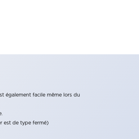
st également facile même lors du
e.
er est de type fermé)