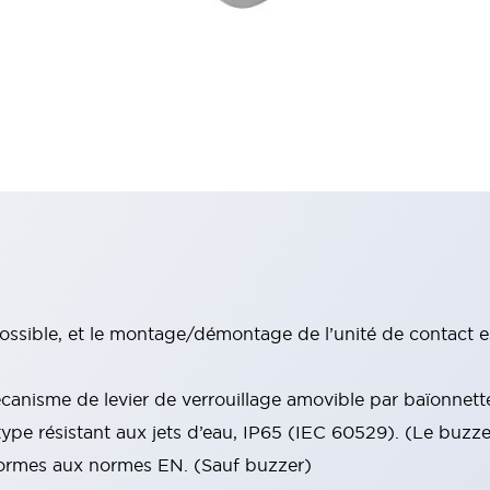
ssible, et le montage/démontage de l’unité de contact e
anisme de levier de verrouillage amovible par baïonnett
type résistant aux jets d’eau, IP65 (IEC 60529). (Le buzz
nformes aux normes EN. (Sauf buzzer)