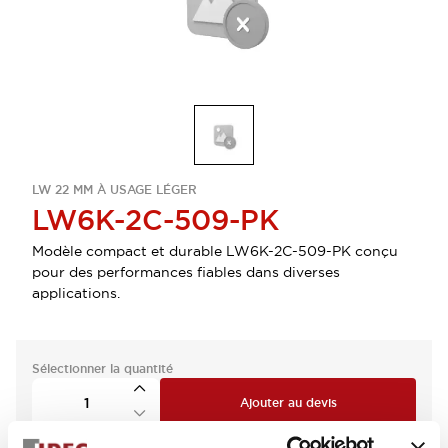
LW 22 MM À USAGE LÉGER
LW6K-2C-509-PK
Modèle compact et durable LW6K-2C-509-PK conçu
pour des performances fiables dans diverses
applications.
Sélectionner la quantité
Ajouter au devis