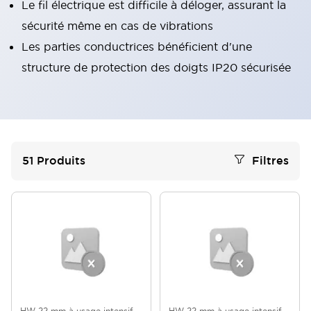
Le fil électrique est difficile à déloger, assurant la
sécurité même en cas de vibrations
Les parties conductrices bénéficient d'une
structure de protection des doigts IP20 sécurisée
51
Produits
Filtres
HW 22 mm à usage intensif -
HW 22 mm à usage intensif -