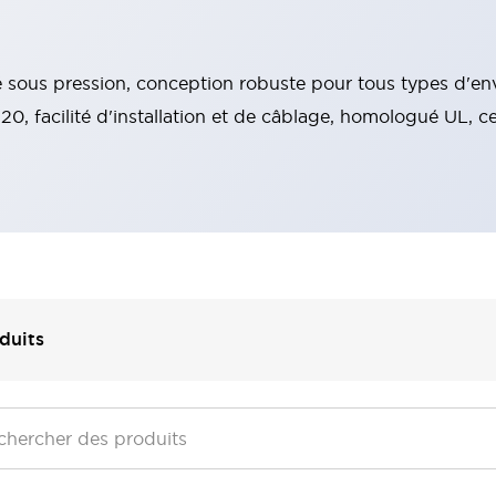
sous pression, conception robuste pour tous types d'envi
P20, facilité d'installation et de câblage, homologué UL, 
duits