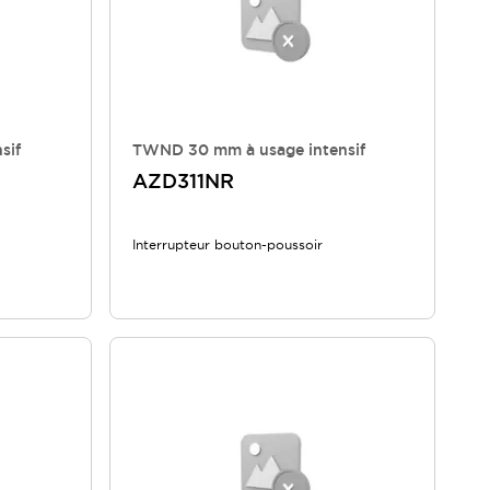
sif
TWND 30 mm à usage intensif
AZD311NR
Interrupteur bouton-poussoir