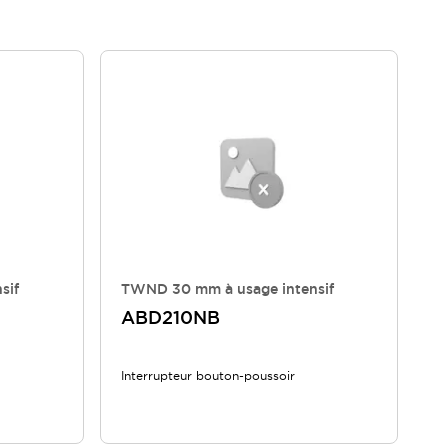
sif
TWND 30 mm à usage intensif
ABD210NB
Interrupteur bouton-poussoir