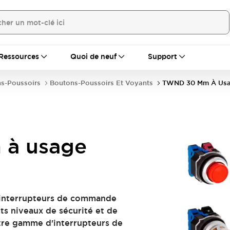
Ressources
Quoi de neuf
Support
ns-Poussoirs
Boutons-Poussoirs Et Voyants
TWND 30 Mm À Usag
à usage
 interrupteurs de commande
uts niveaux de sécurité et de
notre gamme d'interrupteurs de