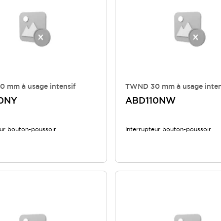
 mm à usage intensif
TWND 30 mm à usage inten
0NY
ABD110NW
eur bouton-poussoir
Interrupteur bouton-poussoir