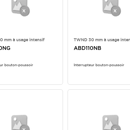
 mm à usage intensif
TWND 30 mm à usage inten
0NG
ABD110NB
eur bouton-poussoir
Interrupteur bouton-poussoir