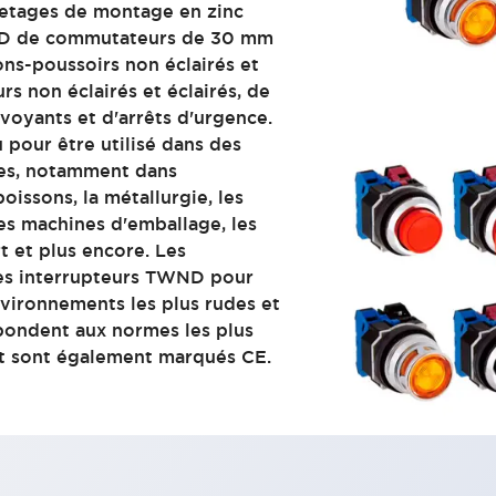
letages de montage en zinc
WND de commutateurs de 30 mm
s-poussoirs non éclairés et
s non éclairés et éclairés, de
voyants et d'arrêts d'urgence.
 pour être utilisé dans des
iles, notamment dans
boissons, la métallurgie, les
les machines d'emballage, les
t et plus encore. Les
les interrupteurs TWND pour
nvironnements les plus rudes et
épondent aux normes les plus
et sont également marqués CE.