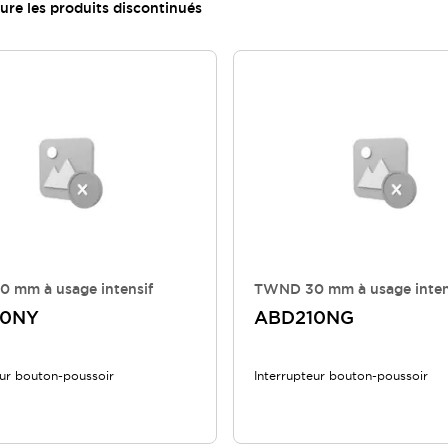
lure les produits discontinués
 mm à usage intensif
TWND 30 mm à usage inten
10NY
ABD210NG
eur bouton-poussoir
Interrupteur bouton-poussoir