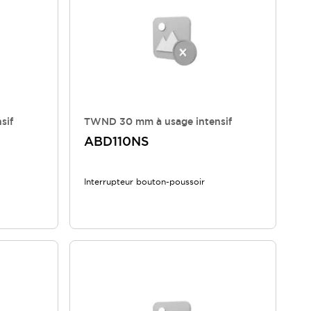
sif
TWND 30 mm à usage intensif
ABD110NS
Interrupteur bouton-poussoir