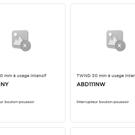
 mm à usage intensif
TWND 30 mm à usage inten
1NY
ABD111NW
eur bouton-poussoir
Interrupteur bouton-poussoir