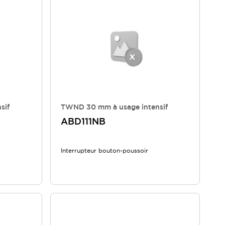
sif
TWND 30 mm à usage intensif
ABD111NB
Interrupteur bouton-poussoir