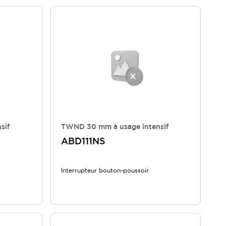
sif
TWND 30 mm à usage intensif
ABD111NS
Interrupteur bouton-poussoir