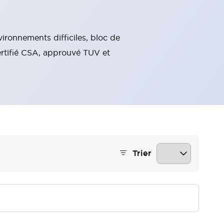
ronnements difficiles, bloc de
certifié CSA, approuvé TUV et
Trier