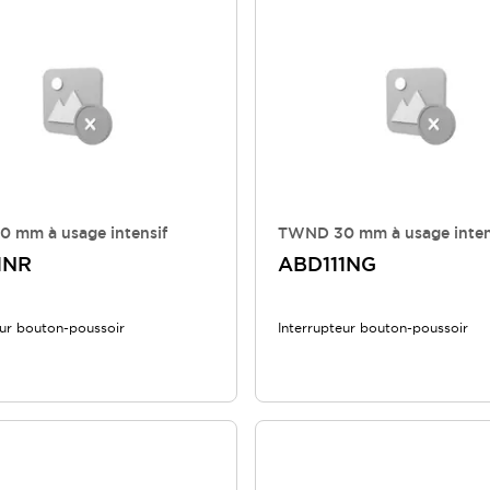
 mm à usage intensif
TWND 30 mm à usage inten
1NR
ABD111NG
eur bouton-poussoir
Interrupteur bouton-poussoir