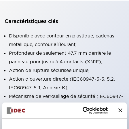
Caractéristiques clés
Disponible avec contour en plastique, cadenas
métallique, contour affleurant,
Profondeur de seulement 47,7 mm derrière le
panneau pour jusqu'à 4 contacts (XN1E),
Action de rupture sécurisée unique,
Action d'ouverture directe (IEC60947-5-5, 5.2,
IEC60947-5-1, Annexe-K),
Mécanisme de verrouillage de sécurité (IEC60947-
5-5, 6.2),
Appuyer pour verrouiller, tirer/tourner pour
réinitialiser intégré dans un seul interrupteur (XN1E