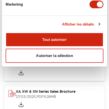
Marketing
Documents et fichiers
Afficher les détails
Tout autoriser
Catalogues Et Brochures
Fiche Technique
Fichiers CAO
Autoriser la sélection
Catalog
25/03/2025
.PDF
1.12MB
XA XW & XN Series Sales Brochure
27/03/2025
.PDF
9.26MB