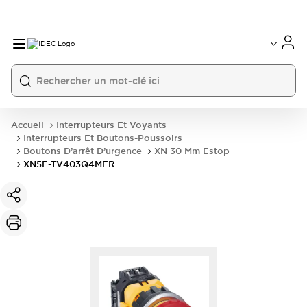
Accueil
Interrupteurs Et Voyants
Interrupteurs Et Boutons-Poussoirs
Boutons D’arrêt D’urgence
XN 30 Mm Estop
XN5E-TV403Q4MFR