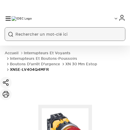
Accueil
Interrupteurs Et Voyants
Interrupteurs Et Boutons-Poussoirs
Boutons D’arrêt D’urgence
XN 30 Mm Estop
XN5E-LV404Q4MFR