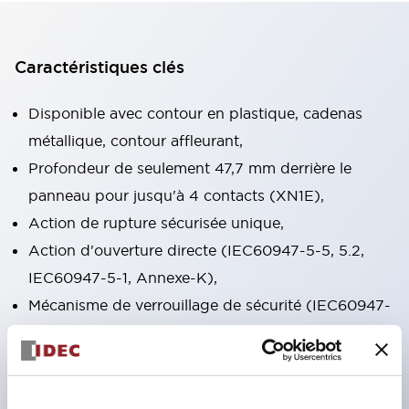
Caractéristiques clés
Disponible avec contour en plastique, cadenas
métallique, contour affleurant,
Profondeur de seulement 47,7 mm derrière le
panneau pour jusqu'à 4 contacts (XN1E),
Action de rupture sécurisée unique,
Action d'ouverture directe (IEC60947-5-5, 5.2,
IEC60947-5-1, Annexe-K),
Mécanisme de verrouillage de sécurité (IEC60947-
5-5, 6.2),
Appuyer pour verrouiller, tirer/tourner pour
réinitialiser intégré dans un seul interrupteur (XN1E