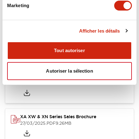
Marketing
Documents et fichiers
Afficher les détails
Tout autoriser
Catalogues Et Brochures
Fiche Technique
Fichiers CAO
Autoriser la sélection
Catalog
25/03/2025
.PDF
1.12MB
XA XW & XN Series Sales Brochure
27/03/2025
.PDF
9.26MB