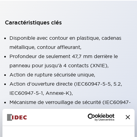
Caractéristiques clés
Disponible avec contour en plastique, cadenas
métallique, contour affleurant,
Profondeur de seulement 47,7 mm derrière le
panneau pour jusqu'à 4 contacts (XN1E),
Action de rupture sécurisée unique,
Action d'ouverture directe (IEC60947-5-5, 5.2,
IEC60947-5-1, Annexe-K),
Mécanisme de verrouillage de sécurité (IEC60947-
5-5, 6.2),
Appuyer pour verrouiller, tirer/tourner pour
réinitialiser intégré dans un seul interrupteur (XN1E