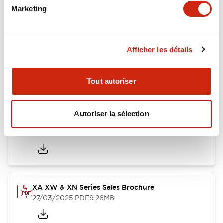
Marketing
Documents et fichiers
Afficher les détails
Tout autoriser
Catalogues Et Brochures
Fiche Technique
Fichiers CAO
Autoriser la sélection
Catalog
25/03/2025
.PDF
1.12MB
XA XW & XN Series Sales Brochure
27/03/2025
.PDF
9.26MB