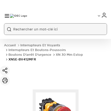
Accueil
Interrupteurs Et Voyants
Interrupteurs Et Boutons-Poussoirs
Boutons D’arrêt D’urgence
XN 30 Mm Estop
XN5E-BV412MFR