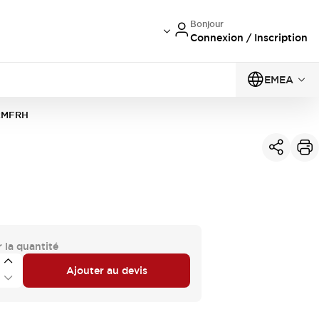
Bonjour
Connexion / Inscription
EMEA
2MFRH
 la quantité
Ajouter au devis