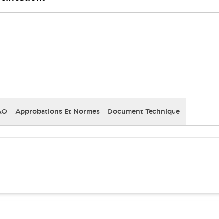
AO
Approbations Et Normes
Document Technique