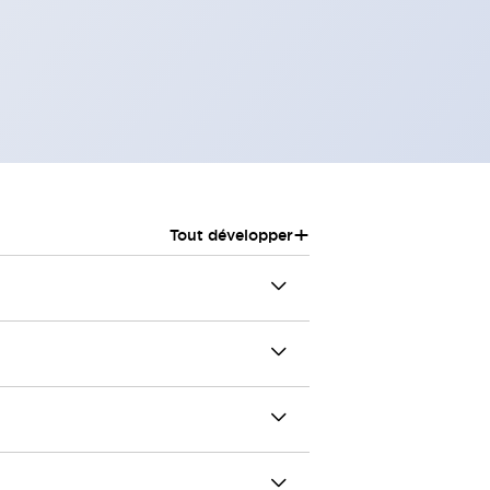
+
Tout développer