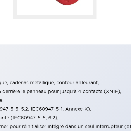
ue, cadenas métallique, contour affleurant,
derrière le panneau pour jusqu'à 4 contacts (XN1E),
e,
0947-5-5, 5.2, IEC60947-5-1, Annexe-K),
rité (IEC60947-5-5, 6.2),
urner pour réinitialiser intégré dans un seul interrupteur