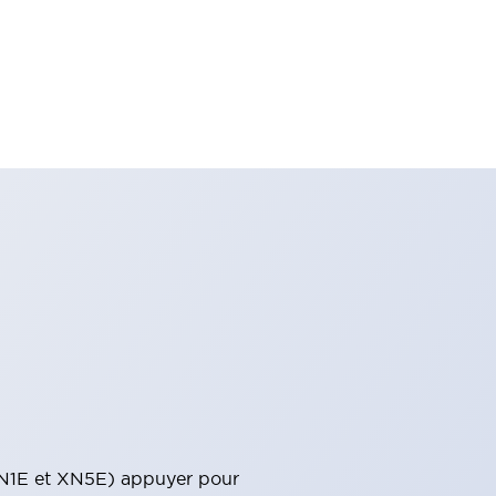
 (XN1E et XN5E) appuyer pour