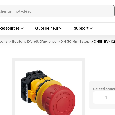
Ressources
Quoi de neuf
Support
soirs
Boutons D’arrêt D’urgence
XN 30 Mm Estop
XN1E-BV40
Sélectionner