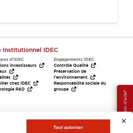
e institutionnel IDEC
opos d’IDEC
Engagements IDEC
ions investisseurs
Contrôle Qualité
aux
Préservation de
lités
l'environnement
iller chez IDEC
Responsabilité sociale du
nologie R&D
groupe
Besoin d'aide?
Tout autoriser