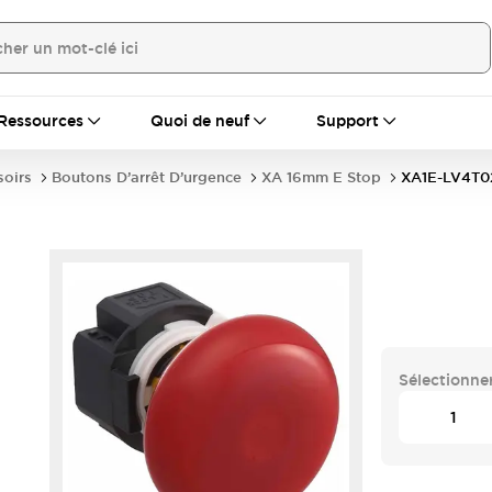
Ressources
Quoi de neuf
Support
soirs
Boutons D’arrêt D’urgence
XA 16mm E Stop
XA1E-LV4T
Sélectionner