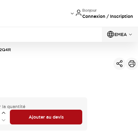
Bonjour
Connexion / Inscription
EMEA
02Q4R
 la quantité
Ajouter au devis