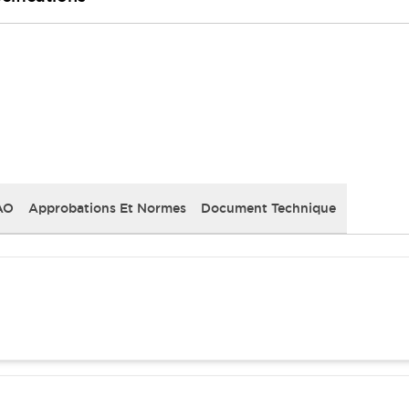
AO
Approbations Et Normes
Document Technique