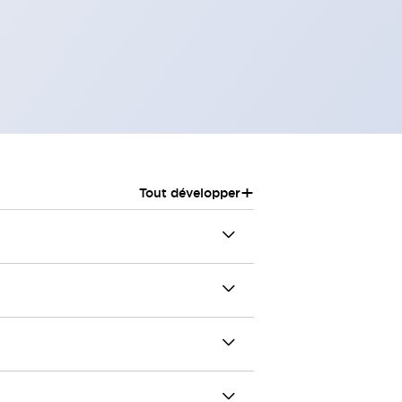
+
Tout développer