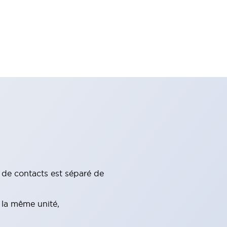
c de contacts est séparé de
 la même unité,