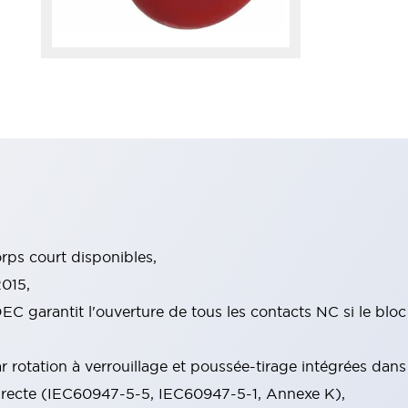
ps court disponibles,
015,
EC garantit l'ouverture de tous les contacts NC si le blo
rotation à verrouillage et poussée-tirage intégrées dans
irecte (IEC60947-5-5, IEC60947-5-1, Annexe K),