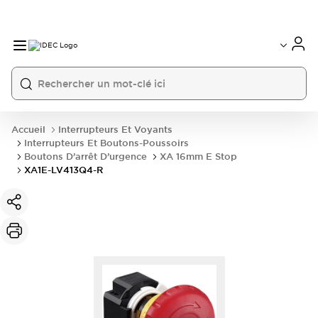
Accueil
Interrupteurs Et Voyants
Interrupteurs Et Boutons-Poussoirs
Boutons D’arrêt D’urgence
XA 16mm E Stop
XA1E-LV413Q4-R