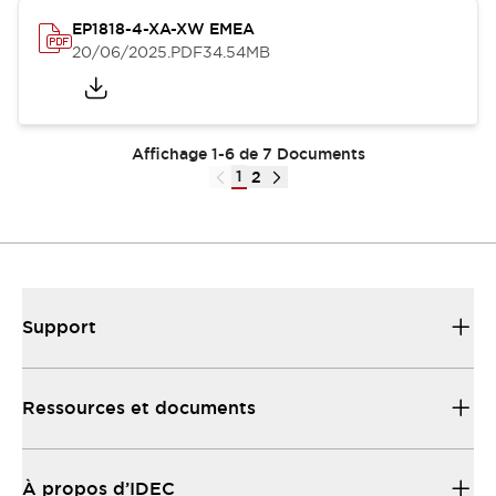
EP1818-4-XA-XW EMEA
20/06/2025
.PDF
34.54MB
Affichage 1-6 de 7 Documents
1
2
Support
Ressources et documents
À propos d’IDEC