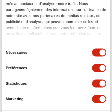
médias sociaux et d'analyser notre trafic. Nous
partageons également des informations sur l'utilisation de
notre site avec nos partenaires de médias sociaux, de
Documents et fichiers
publicité et d'analyse, qui peuvent combiner celles-ci
avec d'autres informations que vous leur avez fournies
ou qu'ils ont collectées lors de votre utilisation de leurs
Catalogues Et Brochures
Fiche Technique
services.
Sélection
Nécessaires
du
SAPEN01A-D005D058-X.pdf
consentement
04/09/2025
.PDF
2.94MB
Préférences
Statistiques
X Series Datasheet
27/03/2025
.PDF
2.14MB
Marketing