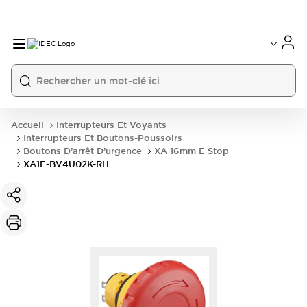
Accueil
Interrupteurs Et Voyants
Interrupteurs Et Boutons-Poussoirs
Boutons D’arrêt D’urgence
XA 16mm E Stop
XA1E-BV4U02K-RH