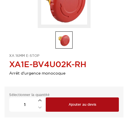
XA 16MM E-STOP
XA1E-BV4U02K-RH
Arrêt d'urgence monocoque
Sélectionner la quantité
Ajouter au devis