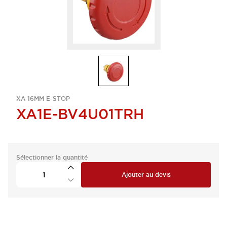
XA 16MM E-STOP
XA1E-BV4U01TRH
Sélectionner la quantité
Ajouter au devis