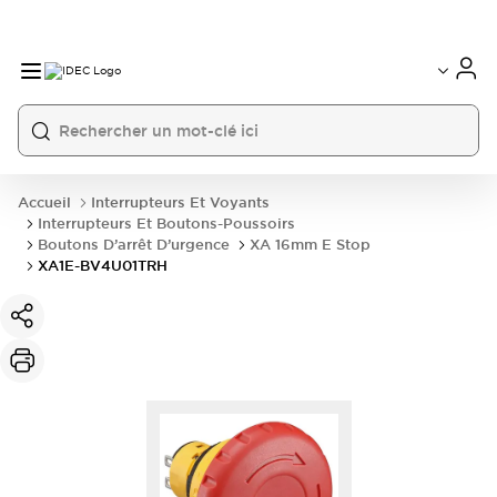
Accueil
Interrupteurs Et Voyants
Interrupteurs Et Boutons-Poussoirs
Boutons D’arrêt D’urgence
XA 16mm E Stop
XA1E-BV4U01TRH