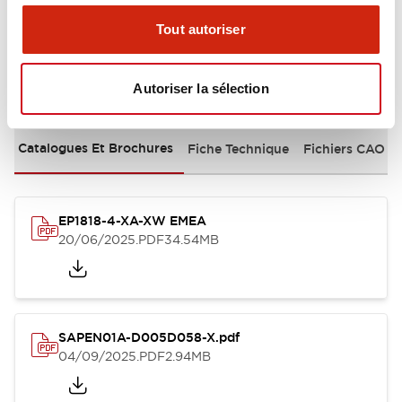
Tout autoriser
Documents et fichiers
Autoriser la sélection
Catalogues Et Brochures
Fiche Technique
Fichiers CAO
EP1818-4-XA-XW EMEA
20/06/2025
.PDF
34.54MB
SAPEN01A-D005D058-X.pdf
04/09/2025
.PDF
2.94MB